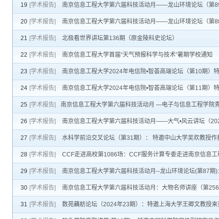
19
[学术报告]
南京信息工程大学第六届科技活动月——龙山环境论坛（第89期）：
20
[学术报告]
南京信息工程大学第六届科技活动月——龙山环境论坛（第88期）—
21
[学术报告]
北极看世界讲坛第136期（原金陵科史论坛）
22
[学术报告]
南京信息工程大学首届“天气预报科学与技术”暑期学校通知
23
[学术报告]
南京信息工程大学2024年电信院•智荟高端论坛（第10期
24
[学术报告]
南京信息工程大学2024年电信院•智荟高端论坛（第11期
25
[学术报告]
​南京信息工程大学第六届科技活动月 —电子与信息工程学院
26
[学术报告]
南京信息工程大学第六届科技活动月——大气•风云讲坛（202
27
[学术报告]
水科学前沿交叉论坛（第31期）： 特邀中山大学吴欢教授作
28
[学术报告]
CCF走进高校第1086场：CCF服务计算专委走进南京信息
29
[学术报告]
南京信息工程大学第六届科技活动月--龙山环境论坛(第87
30
[学术报告]
南京信息工程大学第六届科技活动月：大物名师讲座（第25
31
[学术报告]
数苑藕舫论坛（2024年23期）：特邀上海大学王卿文教授