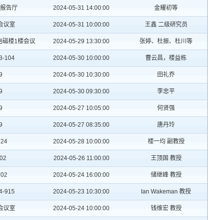
2报告厅
2024-05-31 14:00:00
金耀初等
3会议室
2024-05-31 10:00:00
王鑫 二级研究员
电磁楼1楼会议
2024-05-29 13:30:00
张婷、杜振、杜川等
-104
2024-05-30 10:00:00
曹云昌，楼益栋
9
2024-05-30 10:30:00
田礼乔
9
2024-05-30 09:30:00
李忠平
9
2024-05-27 10:05:00
何贤强
9
2024-05-27 08:35:00
唐丹玲
24
2024-05-28 10:00:00
楼一均 副教授
02
2024-05-26 11:00:00
王顶国 教授
02
2024-05-24 16:00:00
储继峰 教授
-915
2024-05-23 10:30:00
Ian Wakeman 教授
5会议室
2024-05-24 10:00:00
钱维宏 教授