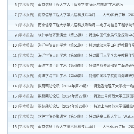
6
[学术报告]
南京信息工程大学人工智能学院“无尽的前沿”学术论坛
7
[学术报告]
南京信息工程大学第六届科技活动月——大气•风云讲坛（2024年第
8
[学术报告]
南京信息工程大学第六届科技活动月 —电子与信息工程学院
9
[学术报告]
软件学院齐聚讲堂（第15期）：特邀中国气象局气象探测中
10
[学术报告]
海洋学院百川学术（第51期）：特邀武汉大学田礼乔教授作
11
[学术报告]
海洋学院百川学术（第50期）：特邀厦门大学李忠平教授作
12
[学术报告]
海洋学院百川学术（第49期）：特邀自然资源部第二海洋研
13
[学术报告]
海洋学院百川学术（第48期）：特邀中国科学院南海海洋研
14
[学术报告]
数苑藕舫论坛（2024年第28期）：特邀香港理工大学楼一
15
[学术报告]
数苑藕舫论坛（2024年第27期）：特邀曲阜师范大学王顶
16
[学术报告]
数苑藕舫论坛（2024年第26期）：特邀上海师范大学储继
17
[学术报告]
软件学院齐聚讲堂（第14期）：特邀萨塞克斯大学Ian Wak
18
[学术报告]
南京信息工程大学第六届科技活动月——大气•风云讲坛（20