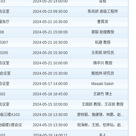
03
2024-05-20 14:00:00
官极
3会议室
2024-05-23 09:30:00
陈凤娇 高级工程师
报告厅
2024-05-21 10:30:00
曹晋滨
08
2024-05-21 15:00:00
窦毅 助理教授
307
2024-05-21 16:30:00
杭建 教授
205
2024-05-20 15:30:00
王莉莉 研究员
3会议室
2024-05-21 10:00:00
隋中兴 教授
4会议室
2024-05-20 15:30:00
鲍旭炜 研究员
3会议室
2024-05-17 14:00:00
Masaki Satoh
02
2024-05-16 18:45:00
王颖竹 博士
3会议室
2024-05-15 10:00:00
王国民 教授、王召民 教授
临江楼A103
2024-05-16 13:30:00
廖校毅、施建锋、林鹏、赵见国
电磁楼1楼会议
2024-05-15 13:30:00
倪海彬，王旭，任烨仙，赵见国，
02
2024-05-16 14:00:11
多人