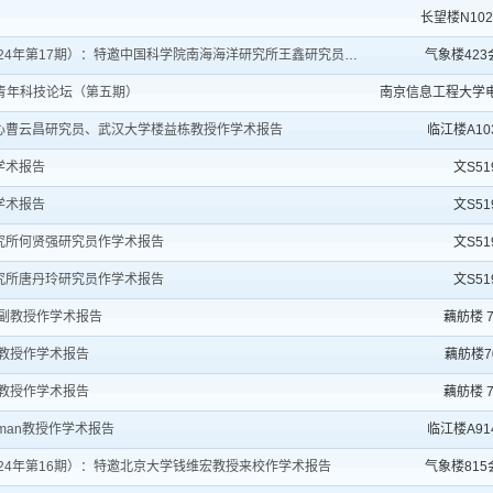
长望楼N10
17期）：特邀中国科学院南海海洋研究所王鑫研究员来校作学术...
气象楼42
青年科技论坛（第五期）
南京信息工程大学
心曹云昌研究员、武汉大学楼益栋教授作学术报告
临江楼A103
学术报告
文S51
学术报告
文S51
究所何贤强研究员作学术报告
文S51
究所唐丹玲研究员作学术报告
文S51
均副教授作学术报告
藕舫楼 7
国教授作学术报告
藕舫楼7
峰教授作学术报告
藕舫楼 7
eman教授作学术报告
临江楼A914
24年第16期）：特邀北京大学钱维宏教授来校作学术报告
气象楼81