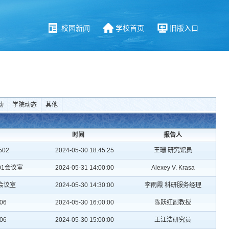
校园新闻
学校首页
旧版入口
动
学院动态
其他
时间
报告人
02
2024-05-30 18:45:25
王珊 研究馆员
01会议室
2024-05-31 14:00:00
Alexey V. Krasa
3会议室
2024-05-30 14:30:00
李雨霞 科研服务经理
06
2024-05-30 16:00:00
陈跃红副教授
06
2024-05-30 15:00:00
王江浩研究员