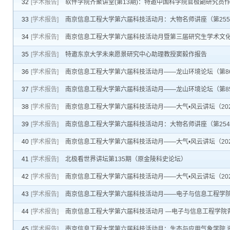
32
[学术报告]
软件学院齐聚讲堂(第13期)：特邀中国科学院官极副研究员
33
[学术报告]
南京信息工程大学第六届科技活动月：大物名师讲座（第255
34
[学术报告]
南京信息工程大学第六届科技活动月暨第三届研究生学术文
35
[学术报告]
特邀东京大学未来愿景研究中心助理教授窦毅作报告
36
[学术报告]
南京信息工程大学第六届科技活动月——龙山环境论坛（第8
37
[学术报告]
南京信息工程大学第六届科技活动月——龙山环境论坛（第85期
38
[学术报告]
南京信息工程大学第六届科技活动月——大气•风云讲坛（20
39
[学术报告]
南京信息工程大学第六届科技活动月：大物名师讲座（第25
40
[学术报告]
南京信息工程大学第六届科技活动月——大气•风云讲坛（2024年第13期）
41
[学术报告]
北极看世界讲坛第135期（原金陵科史论坛）
42
[学术报告]
南京信息工程大学第六届科技活动月——大气•风云讲坛（2024年第
43
[学术报告]
南京信息工程大学第六届科技活动月——电子与信息工程学
44
[学术报告]
南京信息工程大学第六届科技活动月 —电子与信息工程学院
45
[学术报告]
南京信息工程大学第六届科技活动月：生态与应用气象学院 