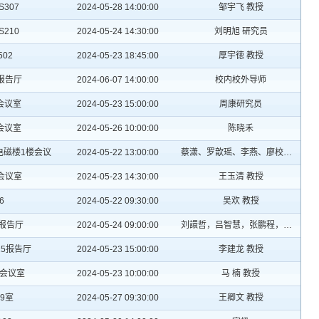
307
2024-05-28 14:00:00
邹宇飞 教授
210
2024-05-24 14:30:00
刘明旭 研究员
02
2024-05-23 18:45:00
厚宇徳 教授
报告厅
2024-06-07 14:00:00
校内校外导师
会议室
2024-05-23 15:00:00
周康研究员
会议室
2024-05-26 10:00:00
陈晓禾
电磁楼1楼会议
2024-05-22 13:00:00
蔡潇、罗歆瑶、李燕、廖校毅等
3会议室
2024-05-23 14:30:00
王玉清 教授
6
2024-05-22 09:30:00
吴欢 教授
报告厅
2024-05-24 09:00:00
刘譞哲，吕智慧，张鹏程，范晓亮
25报告厅
2024-05-23 15:00:00
李建龙 教授
4会议室
2024-05-23 10:00:00
马 楠 教授
9室
2024-05-27 09:30:00
王卿文 教授