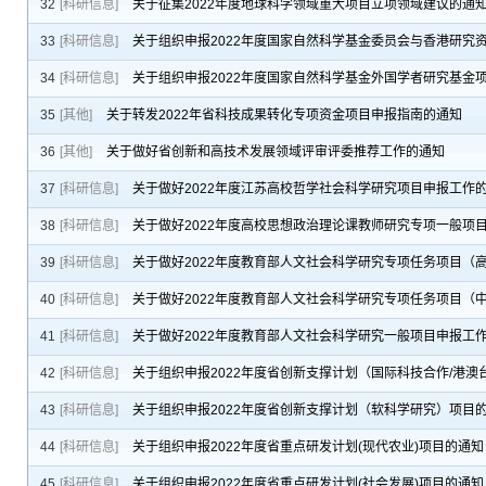
32
[科研信息]
关于征集2022年度地球科学领域重大项目立项领域建议的通
33
[科研信息]
关于组织申报2022年度国家自然科学基金委员会与香港研究
34
[科研信息]
关于组织申报2022年度国家自然科学基金外国学者研究基金
35
[其他]
关于转发2022年省科技成果转化专项资金项目申报指南的通知
36
[其他]
关于做好省创新和高技术发展领域评审评委推荐工作的通知
37
[科研信息]
关于做好2022年度江苏高校哲学社会科学研究项目申报工作
38
[科研信息]
关于做好2022年度高校思想政治理论课教师研究专项一般项
39
[科研信息]
关于做好2022年度教育部人文社会科学研究专项任务项目（
40
[科研信息]
关于做好2022年度教育部人文社会科学研究专项任务项目（
41
[科研信息]
关于做好2022年度教育部人文社会科学研究一般项目申报工
42
[科研信息]
关于组织申报2022年度省创新支撑计划（国际科技合作/港
43
[科研信息]
关于组织申报2022年度省创新支撑计划（软科学研究）项目
44
[科研信息]
关于组织申报2022年度省重点研发计划(现代农业)项目的通知
45
[科研信息]
关于组织申报2022年度省重点研发计划(社会发展)项目的通知