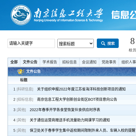
全部
文件公告
学术报告
招标信息
会议通知
党政事务
组织人事
文件公告
标题
1
[科研信息]
关于组织申报2022年度江苏省海洋科技创新项目的通知
2
[招标信息]
南京信息工程大学创新创业街区BOT项目意向公告
3
[其他]
2022年春季开学各食堂恢复伙食供应时序表
4
[其他]
关于通信运营商赠送手机流量助力网课学习的通知
5
[其他]
保卫处关于春季学生集中返校期间限制外来人员、车辆入校的提醒