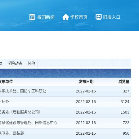
校园新闻
学校首页
旧版入口
动
学院动态
其他
发布单位
发布日期
浏览量
科学技术处、国防军工科研处
2022-02-16
327
招标办
2022-02-16
3124
总务处（后勤服务总公司）
2022-02-16
1503
信息化建设与管理处、网络信息中心
2022-02-16
723
保卫处、武装部
2022-02-15
956