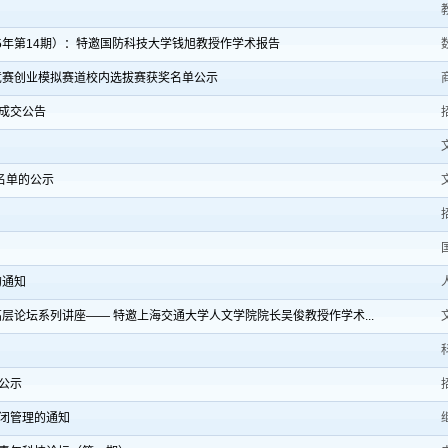
5年第14期）：特邀国防科技大学钱旭教授作学术报告
竞赛创业模拟赛道校内选拔赛获奖名单公示
成交公告
名单的公示
的通知
层论坛系列讲座—— 特邀上海交通大学人文学院院长吴俊教授作学术...
公示
闭管理的通知