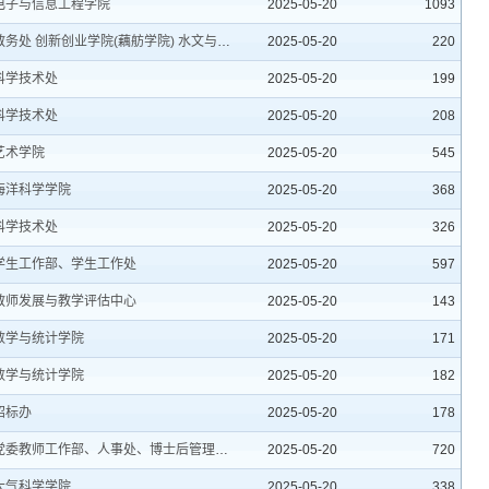
电子与信息工程学院
2025-05-20
1093
教务处 创新创业学院(藕舫学院) 水文与水资源工程学院
2025-05-20
220
科学技术处
2025-05-20
199
科学技术处
2025-05-20
208
艺术学院
2025-05-20
545
海洋科学学院
2025-05-20
368
科学技术处
2025-05-20
326
学生工作部、学生工作处
2025-05-20
597
教师发展与教学评估中心
2025-05-20
143
数学与统计学院
2025-05-20
171
数学与统计学院
2025-05-20
182
招标办
2025-05-20
178
党委教师工作部、人事处、博士后管理中心
2025-05-20
720
大气科学学院
2025-05-20
338