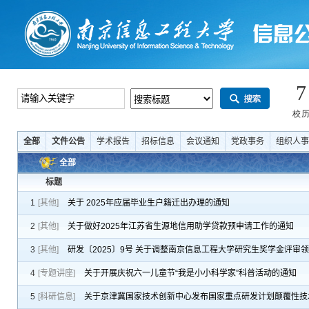
全部
文件公告
学术报告
招标信息
会议通知
党政事务
组织人事
全部
标题
1
[其他]
关于 2025年应届毕业生户籍迁出办理的通知
2
[其他]
关于做好2025年江苏省生源地信用助学贷款预申请工作的通知
3
[其他]
研发〔2025〕9号 关于调整南京信息工程大学研究生奖学金评审
4
[专题讲座]
关于开展庆祝六一儿童节“我是小小科学家”科普活动的通知
5
[科研信息]
关于京津冀国家技术创新中心发布国家重点研发计划颠覆性技术