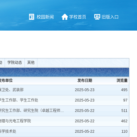
校园新闻
学校首页
旧版入口
动
学院动态
其他
发布单位
发布日期
浏览量
保卫处、武装部
2025-05-23
495
学生工作部、学生工作处
2025-05-23
97
研究生工作部、研究生院（卓越工程师学院）
2025-05-22
511
物理与光电工程学院
2025-05-22
462
科学技术处
2025-05-22
110