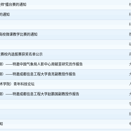
挂帅”擂台赛的通知
的通知
省高校微课教学比赛的通知
大赛校内选拔赛获奖名单公示
0期）——特邀中国气象局人影中心周毓荃研究员作报告
9期）——特邀成都信息工程大学袁亮副教授作报告
术学院）青年科技论坛
8期）——特邀成都信息工程大学赵鹏国副教授作报告
知