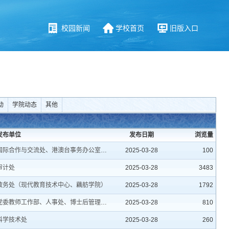
校园新闻
学校首页
旧版入口
动
学院动态
其他
发布单位
发布日期
浏览量
国际合作与交流处、港澳台事务办公室、出入境服务中心
2025-03-28
100
审计处
2025-03-28
3483
教务处（现代教育技术中心、藕舫学院）
2025-03-28
1792
党委教师工作部、人事处、博士后管理中心
2025-03-28
810
科学技术处
2025-03-28
260