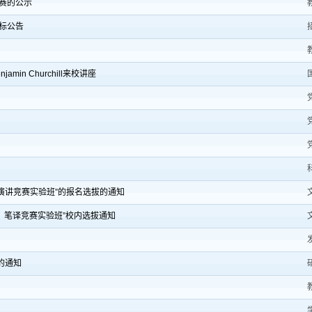
赛的公示
标公告
n Churchill来校讲座
英语演讲竞赛实验班”的报名选拔的通知
综合、笔译竞赛实验班”校内选拔通知
的通知