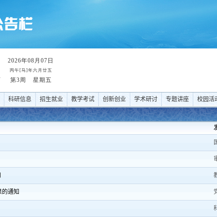
科研信息
招生就业
教学考试
创新创业
学术研讨
专题讲座
校园活
知
果的通知