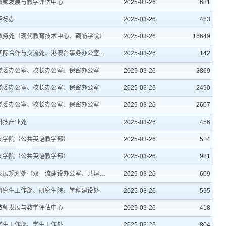
教师发展与教学评估中心
2025-03-26
681
招标办
2025-03-26
463
教务处（现代教育技术中心、藕舫学院）
2025-03-26
16649
国际合作与交流处、港澳台事务办公室、出入境服务中心
2025-03-26
142
党委办公室、校长办公室、保密办公室
2025-03-26
2869
党委办公室、校长办公室、保密办公室
2025-03-26
2490
党委办公室、校长办公室、保密办公室
2025-03-26
2607
科技产业处
2025-03-26
456
文学院（公共英语教学部）
2025-03-26
514
文学院（公共英语教学部）
2025-03-26
981
发展规划处（双一流建设办公室、共建工作办公室）
2025-03-26
609
研究生工作部、研究生院、学科建设处
2025-03-26
595
教师发展与教学评估中心
2025-03-26
418
学生工作部、学生工作处
2025-03-26
804