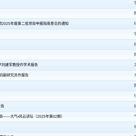
项2025年度第二批项目申报指南意见的通知
学刘建军教授作学术报告
寅钧副研究员作报告
公告
—大气•风云讲坛（2025年第02期）