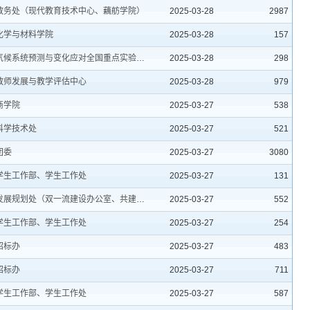
教务处（现代教育技术中心、藕舫学院）
2025-03-28
2987
化学与材料学院
2025-03-28
157
气候系统预测与变化应对全国重点实验室办公室、气象与环境联合研究中心、院士工作办公室
2025-03-28
298
教师发展与教学评估中心
2025-03-28
979
商学院
2025-03-27
538
科学技术处
2025-03-27
521
团委
2025-03-27
3080
学生工作部、学生工作处
2025-03-27
131
发展规划处（双一流建设办公室、共建工作办公室）
2025-03-27
552
学生工作部、学生工作处
2025-03-27
254
招标办
2025-03-27
483
招标办
2025-03-27
711
学生工作部、学生工作处
2025-03-27
587