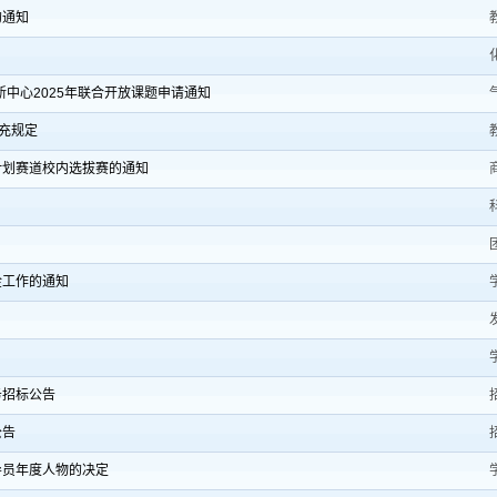
的通知
中心2025年联合开放课题申请通知
充规定
计划赛道校内选拔赛的通知
金工作的通知
务招标公告
公告
导员年度人物的决定