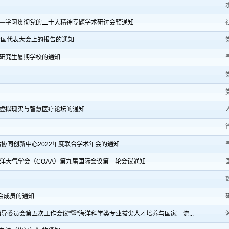
—学习贯彻党的二十大精神专题学术研讨会预通知
全国代表大会上的报告的通知
”研究生暑期学校的通知
虚拟现实与智慧医疗论坛的通知
协同创新中心2022年度联合学术年会的通知
海洋大气学会（COAA）第九届国际会议第一轮会议通知
员会成员的通知
学指导委员会第五次工作会议"暨"海洋科学类专业拔尖人才培养与国家一流...