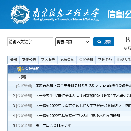
全部
文件公告
学术报告
招标信息
会议通知
党政事务
组织人事
会议通知
标题
1
[会议通知]
国家自然科学基金天元讲习班系列活动之 2023非线性泛函分
2
[会议通知]
关于举办“扎实推进全体人民共同富裕的公共政策” 学术研讨会
3
[会议通知]
关于做好2022年度南京信息工程大学党建研究课题结项工作
4
[会议通知]
关于做好2022年基层党建“书记项目”结项及验收的通知
5
[会议通知]
第十二周会议日程安排