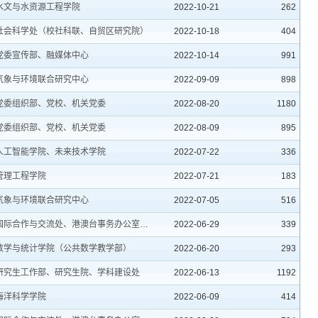
水文与水资源工程学院
2022-10-21
262
社会科学处（校社科联、自贸区研究院）
2022-10-18
404
党委宣传部、融媒体中心
2022-10-14
991
气象与环境联合研究中心
2022-09-09
898
党委组织部、党校、机关党委
2022-08-20
1180
党委组织部、党校、机关党委
2022-08-09
895
人工智能学院、未来技术学院
2022-07-22
336
管理工程学院
2022-07-21
183
气象与环境联合研究中心
2022-07-05
516
国际合作与交流处、港澳台事务办公室、出入境服务中心
2022-06-29
339
数学与统计学院（公共数学教学部）
2022-06-20
293
研究生工作部、研究生院、学科建设处
2022-06-13
1192
海洋科学学院
2022-06-09
414