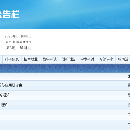
科研信息
招生就业
教学考试
创新创业
学术研讨
专题讲座
校园活
析与应用研讨会
的通知
的通知