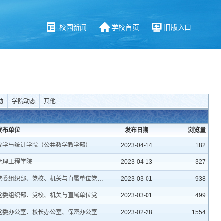
校园新闻
学校首页
旧版入口
动
学院动态
其他
发布单位
发布日期
浏览量
数学与统计学院（公共数学教学部）
2023-04-14
182
管理工程学院
2023-04-13
327
党委组织部、党校、机关与直属单位党工委
2023-03-01
938
党委组织部、党校、机关与直属单位党工委
2023-03-01
499
党委办公室、校长办公室、保密办公室
2023-02-28
1554