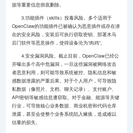
据等重要信息彻底删除。
3.功能插件（skills）投毒风险。多个适用于
OpenClaw的功能插件已被确认为恶意插件或存在潜
在的安全风险，安装后可执行窃取密钥、部署木马
后门软件等恶意操作，使得设备沦为“肉鸡”。
4.安全漏洞风险。截止目前，OpenClaw已经公
开曝出多个高中危漏洞，一旦这些漏洞被网络攻击
者恶意利用，则可能导致系统被控、隐私信息和敏
感数据泄露的严重后果。对于个人用户，可导致隐
私数据（像照片、文档、聊天记录）、支付账户、
API密钥等敏感信息遭窃取。对于金融、能源等关键
行业，可导致核心业务数据、商业机密和代码仓库
泄露，甚至会使整个业务系统陷入瘫痪，造成难以
估量的损失。