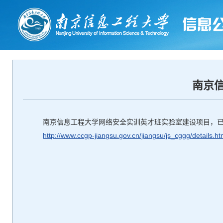
南京
南京信息工程大学网络安全实训英才班实验室建设项目，
http://www.ccgp-jiangsu.gov.cn/jiangsu/js_cggg/detai