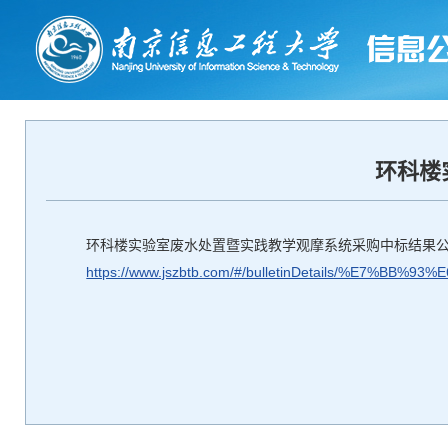
环科楼
环科楼实验室废水处置暨实践教学观摩系统采购中标结果
https://www.jszbtb.com/#/bulletinDetails/%E7%BB