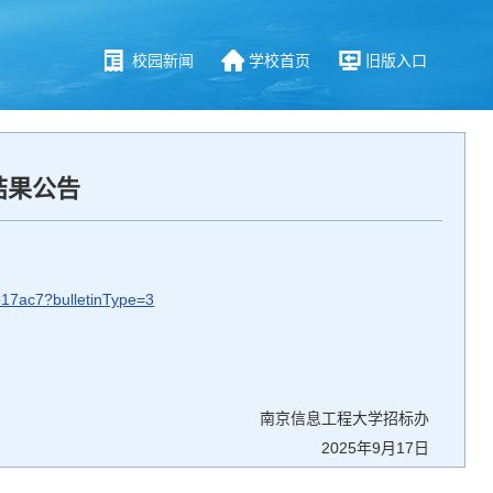
校园新闻
学校首页
旧版入口
结果公告
7ac7?bulletinType=3
南京信息工程大学招标办
2025年9月17日