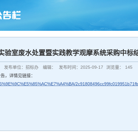
实验室废水处置暨实践教学观摩系统采购中标
发布单位：招标办
编辑：
发布时间：2025-09-17
浏览量：
145
公告，详情见链接：
%93%E6%9E%9C%E5%85%AC%E7%A4%BA/2c91808496cc99fc019951b71fb1