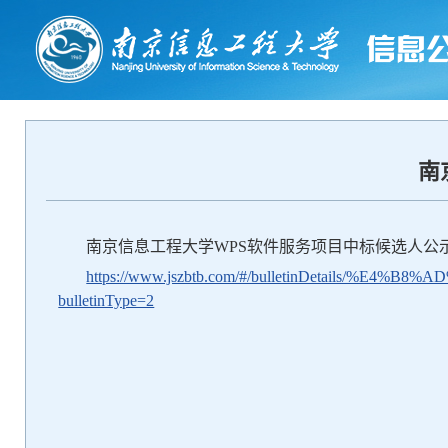
南
南京信息工程大学WPS软件服务项目中标候选人公
https://www.jszbtb.com/#/bulletinDetails/%
bulletinType=2