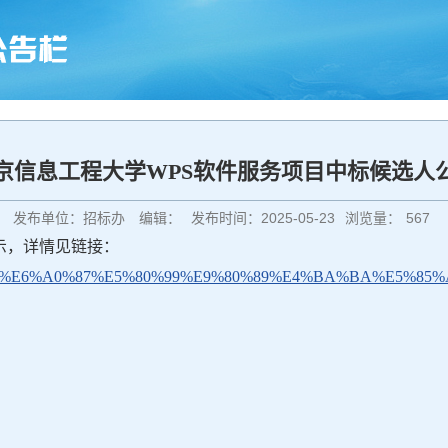
京信息工程大学WPS软件服务项目中标候选人
发布单位：招标办
编辑：
发布时间：2025-05-23
浏览量：
567
示，详情见链接：
E4%B8%AD%E6%A0%87%E5%80%99%E9%80%89%E4%BA%BA%E5%85%A