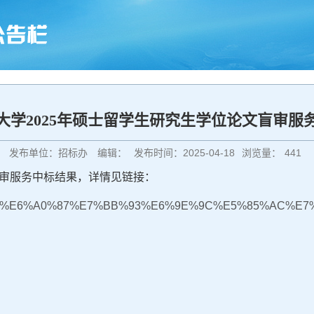
大学2025年硕士留学生研究生学位论文盲审服
发布单位：招标办
编辑：
发布时间：2025-04-18
浏览量：
441
盲审服务中标结果，详情见链接：
E4%B8%AD%E6%A0%87%E7%BB%93%E6%9E%9C%E5%85%AC%E7%