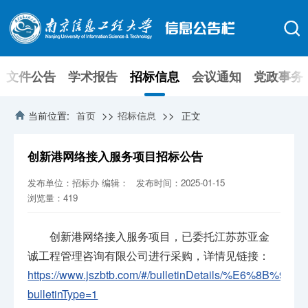
文件公告
学术报告
招标信息
会议通知
党政事务
>>
>>
当前位置:
首页
招标信息
正文
创新港网络接入服务项目招标公告
发布单位：招标办
编辑：
发布时间：2025-01-15
浏览量：
419
创新港网络接入服务项目，已委托江苏苏亚金
诚工程管理咨询有限公司进行采购，详情见链接：
https://www.jszbtb.com/#/bulletinDetails/%E6%8
bulletinType=1