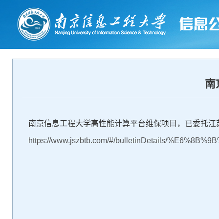
南
南京信息工程大学高性能计算平台维保项目，已委托江
https://www.jszbtb.com/#/bulletinDetails/%E6