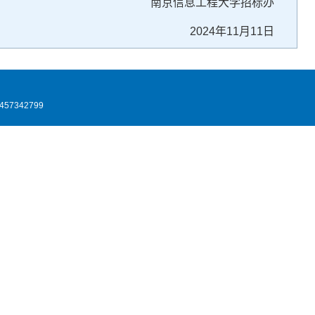
南京信息工程大学招标办
2024年11月11日
7342799