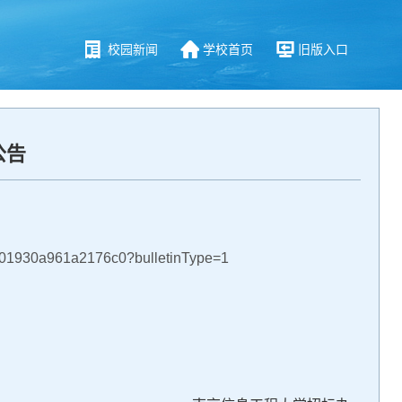
校园新闻
学校首页
旧版入口
公告
1930a961a2176c0?bulletinType=1