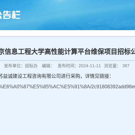
京信息工程大学高性能计算平台维保项目招标
发布单位：招标办
编辑：
发布时间：2024-11-11
浏览量：
387
苏益诚建设工程咨询有限公司进行采购，详情见链接：
%8B%9B%E6%A0%87%E5%85%AC%E5%91%8A/2c91808392add98e0