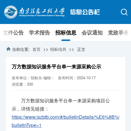
文件公告
学术报告
招标信息
会议通知
党政事务
>>
>>
当前位置:
首页
招标信息
正文
万方数据知识服务平台单一来源采购公示
发布单位：招标办
编辑：
发布时间：2024-10-17
浏览量：
330
万方数据知识服务平台单一来源采购项目公
示，详情见链接：
https://www.jszbtb.com/#/bulletinDetails/%E6%
bulletinType=1