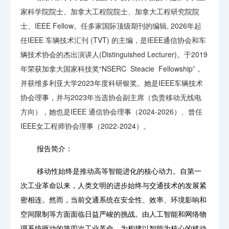
家科学院院士、加拿大工程院院士、加拿大工程研究院院
士、IEEE Fellow。任多家国际顶级期刊的编辑, 2026年起
任IEEE 车辆技术汇刊 (TVT) 的主编，是IEEE通信协会和车
辆技术协会的杰出演讲人(Distinguished Lecturer)。于2019
年荣获加拿大国家科技奖“NSERC Steacie Fellowship”，
并获维多利亚大学2023年度科研银奖。她是IEEE车辆技术
协会理事，并与2023年当选协会副主席（负责移动无线电
方向），她也是IEEE 通信协会理事（2024-2026）、曾任
IEEE女工程师协会理事（2022-2024）。
报告简介：
移动性始终是推动高等智能进化的核心动力。自第一
次工业革命以来，人类文明的进步始终与交通技术的发展紧
密相连。然而，当前交通系统在安全性、效率、环境影响和
空间限制等方面面临日益严峻的挑战。由人工智能和网络物
理系统驱动的第四次工业革命，为构建以智能为核心的移动