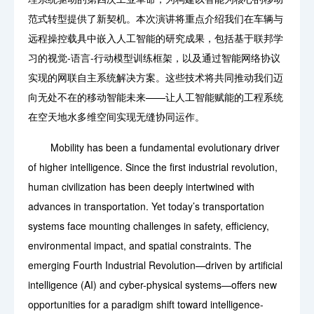
范式转型提供了新契机。本次演讲将重点介绍我们在车辆与
远程操控载具中嵌入人工智能的研究成果，包括基于联邦学
习的视觉-语言-行动模型训练框架，以及通过智能网络协议
实现的网联自主系统解决方案。这些技术将共同推动我们迈
向无处不在的移动智能未来——让人工智能赋能的工程系统
在空天地水多维空间实现无缝协同运作。
Mobility has been a fundamental evolutionary driver
of higher intelligence. Since the first industrial revolution,
human civilization has been deeply intertwined with
advances in transportation. Yet today’s transportation
systems face mounting challenges in safety, efficiency,
environmental impact, and spatial constraints. The
emerging Fourth Industrial Revolution—driven by artificial
intelligence (AI) and cyber-physical systems—offers new
opportunities for a paradigm shift toward intelligence-