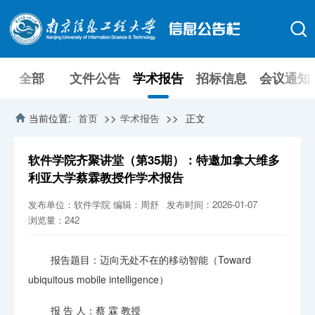
全部
文件公告
学术报告
招标信息
会议通知
>>
>>
当前位置:
首页
学术报告
正文
软件学院齐聚讲堂（第35期）：特邀加拿大维多
利亚大学蔡霖教授作学术报告
发布单位：软件学院
编辑：周舒
发布时间：2026-01-07
浏览量：
242
报告题目：迈向无处不在的移动智能（Toward
ubiquitous mobile intelligence）
报 告 人：蔡 霖 教授