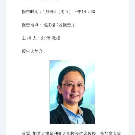
报告时间：1月9日（周五）下午14：30
报告地点：临江楼D区报告厅
主 持 人：刘 琦 教授
报告人简介：
蔡霖, 加拿大维多利亚大学校长讲席教授，是加拿大皇