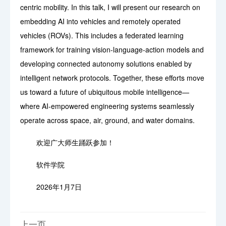
centric mobility. In this talk, I will present our research on
embedding AI into vehicles and remotely operated
vehicles (ROVs). This includes a federated learning
framework for training vision-language-action models and
developing connected autonomy solutions enabled by
intelligent network protocols. Together, these efforts move
us toward a future of ubiquitous mobile intelligence—
where AI-empowered engineering systems seamlessly
operate across space, air, ground, and water domains.
欢迎广大师生踊跃参加！
软件学院
2026年1月7日
上一页