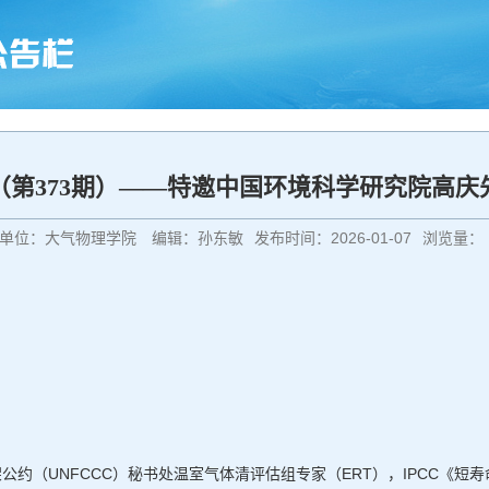
（第373期）——特邀中国环境科学研究院高庆
单位：大气物理学院
编辑：孙东敏
发布时间：2026-01-07
浏览量：
约（UNFCCC）秘书处温室气体清评估组专家（ERT），IPCC《短寿