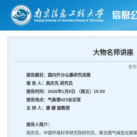
大物名师讲座
发布
报告题目：国内外沙尘暴研究进展
报 告 人：
高庆先 研究员
报告时间：2026年1月9日 （周五）15:00
报告地
点：气象楼423会议室
主
持 人：康 娜 副教授
报告人简介：
高庆先，中国环境科学研究院研究员，联合国气候变化框架公