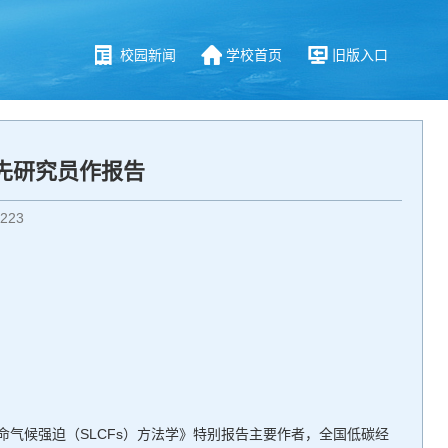
校园新闻
学校首页
旧版入口
先研究员作报告
223
命气候强迫（SLCFs）方法学》特别报告主要作者，全国低碳经