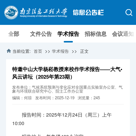
全部
文件公告
学术报告
招标信息
会议通知
>>
>>
当前位置:
首页
学术报告
正文
特邀中山大学杨崧教授来校作学术报告——大气•
风云讲坛（2025年第23期）
发布单位：气候系统预测与变化应对全国重点实验室办公室、气
象与环境联合研究中心、院士工作办公室
编辑：何琼
发布时间：2025-12-19
浏览量：
245
报告时间：2025年12月24日（周三）上午
10:00