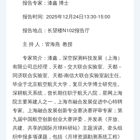
报告专家：漆鑫 博士
报告时间: 2025年12月24日13:30-15:00
报告地点：长望楼N102报告厅
主 持 人：管海燕 教授
专家简介：漆鑫，深空探测科技发展（上海）
有限公司总经理，天都－交大联合实验室、天都－
同济联合实验室、天都-南信大联合实验室副主任。
毕业于北京航空航天大学，复旦大学博士研究生。
深耕航天系统，曾长期任职于航天八院，星网上海
院主要筹建人之一，上海市融合发展促进中心特聘
专家。上海融合发展创新专业赛决赛评审专家；第
九届中国航空创新创业大赛评委，并发表《开放、
共建、共享的国际月球科研站》主题演讲。牵头组
织申报多项课题，包括《月球资源勘测系统工程》