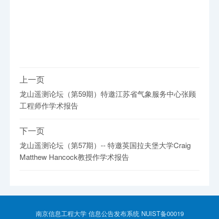
上一页
龙山遥测论坛（第59期）特邀江苏省气象服务中心张顾
工程师作学术报告
下一页
龙山遥测论坛（第57期）-- 特邀英国拉夫堡大学Craig 
Matthew Hancock教授作学术报告
南京信息工程大学 信息公告发布系统 NUIST备00019