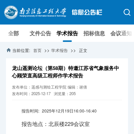
全部
文件公告
学术报告
招标信息
会议通知
>>
>>
当前位置:
首页
学术报告
正文
龙山遥测论坛（第58期）特邀江苏省气象服务中
心顾荣直高级工程师作学术报告
发布单位：遥感与测绘工程学院
编辑：谢倩
发布时间：2025-12-17
浏览量：
205
报告时间
:
2025
年
12
月
19
日
16:00-16:40
报告地点：
北辰楼
229
会议室