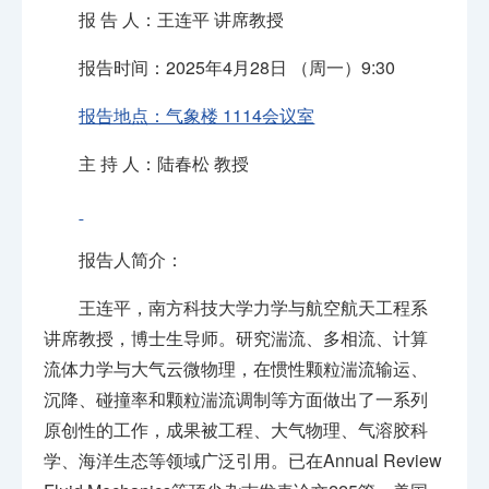
报 告 人：王连平 讲席教授
报告时间：2025年4月28日 （周一）9:30
报告地点：气象楼 1114会议室
主 持 人：陆春松 教授
报告人简介：
王连平，南方科技大学力学与航空航天工程系
讲席教授，博士生导师。研究湍流、多相流、计算
流体力学与大气云微物理，在惯性颗粒湍流输运、
沉降、碰撞率和颗粒湍流调制等方面做出了一系列
原创性的工作，成果被工程、大气物理、气溶胶科
学、海洋生态等领域广泛引用。已在Annual Review