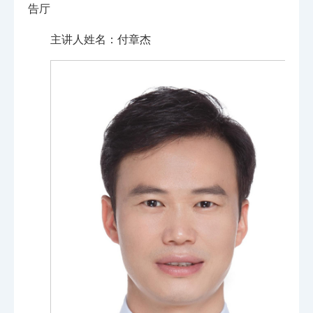
告厅
主讲人姓名：付章杰