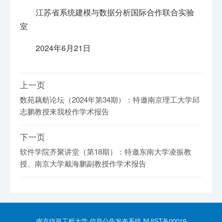
江苏省系统建模与数据分析国际合作联合实验
室
2024年6月21日
上一页
数苑藕舫论坛（2024年第34期）：特邀南京理工大学邱
志鹏教授来我校作学术报告
下一页
软件学院齐聚讲堂（第18期）：特邀东南大学凌振教
授、南京大学戴海鹏副教授作学术报告
南京信息工程大学 信息公告发布系统 NUIST备00019