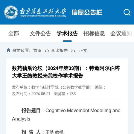
全部
文件公告
学术报告
招标信息
会议通知
>>
>>
当前位置:
首页
学术报告
正文
数苑藕舫论坛（2024年第33期）：特邀阿尔伯塔
大学王皓教授来我校作学术报告
发布单位：数学与统计学院（公共数学教学部）
编辑：
发布时间：2024-06-21
浏览量：
733
报告题目
：
Cognitive Movement Modelling and
Analysis
报 告 人
：
王皓
教授