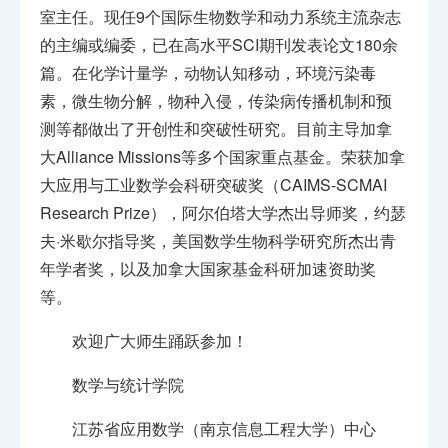
室主任。现任9个国际生物数学和动力系统主流杂志
的主编或编委，已在高水平SCI期刊发表论文180余
篇。在化学计量学，动物认知移动，环境污染毒
素，微生物分解，物种入侵，传染病传播机制和预
测等都做出了开创性和突破性研究。目前主导加拿
大Alliance Missions等多个国家重点基金。荣获加拿
大应用与工业数学会科研突破奖（CAIMS-SCMAI
Research Prize），阿尔伯塔大学杰出导师奖，约瑟
夫·米歇尔指导奖，美国数学生物科学研究所杰出青
年学者奖，以及加拿大国家基金科研加速资助奖
等。
欢迎广大师生踊跃参加！
数学与统计学院
江苏省应用数学（南京信息工程大学）中心