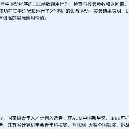
沙盒中驱动程序的
TEE
函数调用行为，检查与校验参数和返回值，
成功在其中适配和运行了
6
个不同的设备驱动。实验结果表明，
L
有极高的实际应用价值。
导，国家级青年人才计划入选者。获
ACM
中国新星奖、
IEEE
可
者、江苏省计算机学会青年科技奖、互联网
+
大赛全国银奖、挑