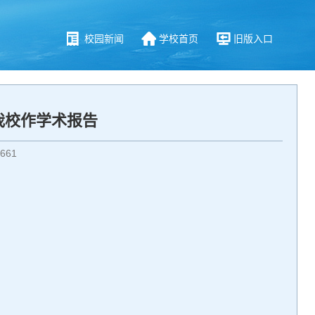
校园新闻
学校首页
旧版入口
我校作学术报告
661