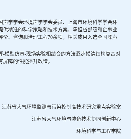
国声学学会环境声学学会委员、上海市环境科学学会环
提供精准的科学策略和技术方案。承担省部级和企事业
评价、咨询和治理工程
70
余项，相关成果入选全国噪声
算
-模型仿真-现场实验相结合的方法逐步摸清结构复合对
有屏障的性能提升改造。
江苏省大气环境监测与污染控制高技术研究重点实验室
江苏省大气环境与装备技术协同创新中心
环境科学与工程学院