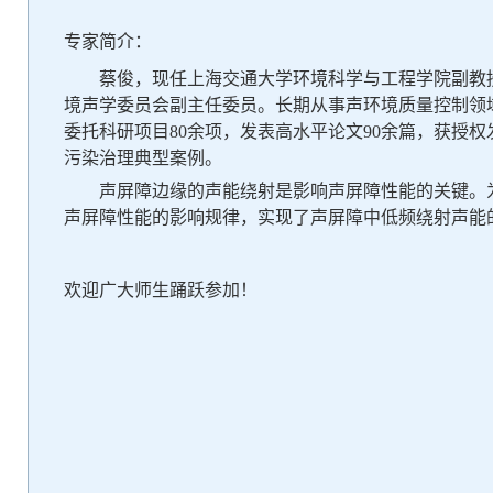
专家简介：
蔡俊，现任上海交通大学环境科学与工程学院副教
境声学委员会副主任委员。长期从事声环境质量控制领
委托科研项目
8
0余项，发表高水平论文
9
0余篇，获授权
污染治理典型案例。
声屏障边缘的声能绕射是影响声屏障性能的关键。
声屏障性能的影响规律，实现了声屏障中低频绕射声能
欢迎广大师生踊跃参加！