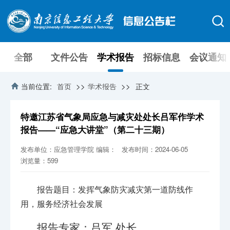
全部
文件公告
学术报告
招标信息
会议通知
>>
>>
当前位置:
首页
学术报告
正文
特邀江苏省气象局应急与减灾处处长吕军作学术
报告——“应急大讲堂”（第二十三期）
发布单位：应急管理学院
编辑：
发布时间：2024-06-05
浏览量：
599
报告题目：发挥气象防灾减灾第一道防线作
用，服务经济社会发展
报告专家：吕军 处长